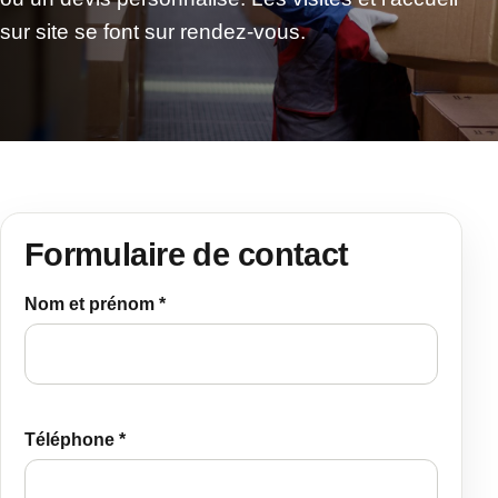
sur site se font sur rendez-vous.
Formulaire de contact
Nom et prénom *
Téléphone *