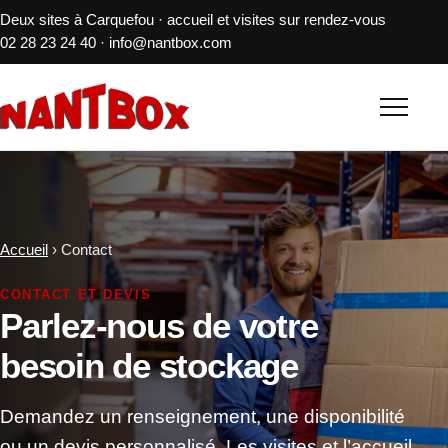
Deux sites à Carquefou · accueil et visites sur rendez-vous
02 28 23 24 40
·
info@nantbox.com
Accueil
›
Contact
CONTACT ET DEVIS
Parlez-nous de votre
besoin de stockage
Demandez un renseignement, une disponibilité
ou un devis personnalisé. Les visites et l’accueil