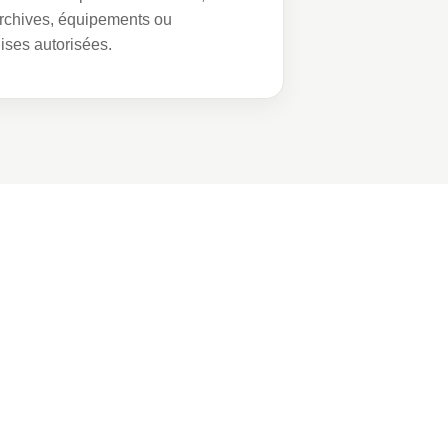
archives, équipements ou
ses autorisées.