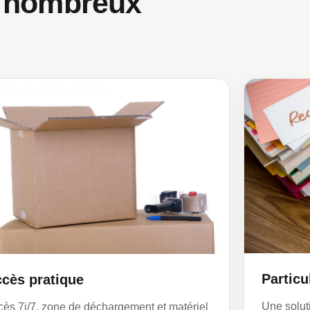
e nombreux
Particu
cès pratique
Une solut
ès 7j/7, zone de déchargement et matériel