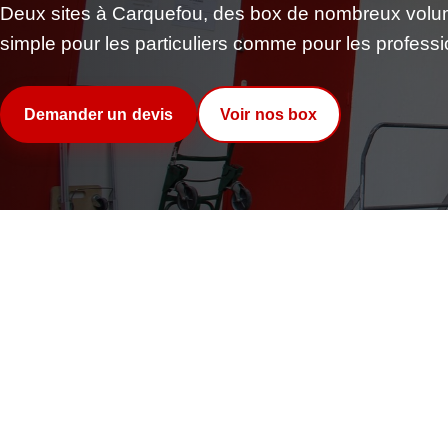
Deux sites à Carquefou, des box de nombreux vo
simple pour les particuliers comme pour les professi
Demander un devis
Voir nos box