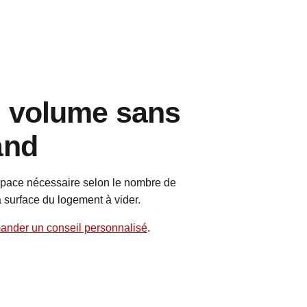
n volume sans
and
espace nécessaire selon le nombre de
a surface du logement à vider.
ander un conseil personnalisé
.