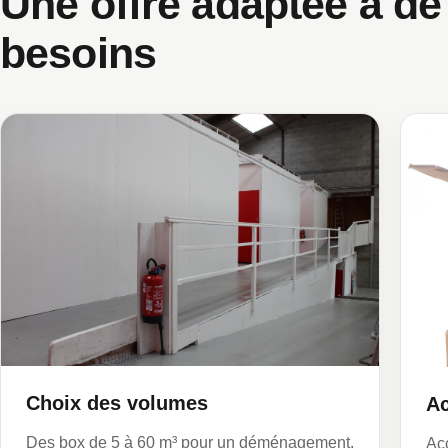
Une offre adaptée à d
besoins
Choix des volumes
Ac
Des box de 5 à 60 m³ pour un déménagement,
Acc