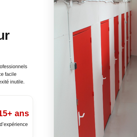
ur
ofessionnels
e facile
ité inutile.
15+ ans
d’expérience