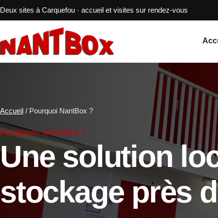
Deux sites à Carquefou · accueil et visites sur rendez-vous
Acc
Accueil
/
Pourquoi NantBox ?
POURQUOI NANTBOX ?
Une solution loc
stockage près 