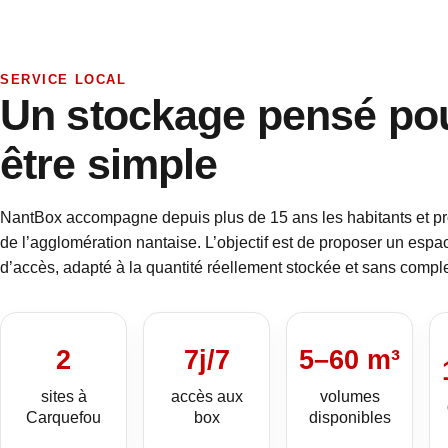
SERVICE LOCAL
Un stockage pensé po
être simple
NantBox accompagne depuis plus de 15 ans les habitants et pr
de l’agglomération nantaise. L’objectif est de proposer un espac
d’accès, adapté à la quantité réellement stockée et sans complex
2
7j/7
5–60 m³
sites à
accès aux
volumes
Carquefou
box
disponibles