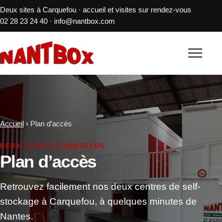
Deux sites à Carquefou · accueil et visites sur rendez-vous
02 28 23 24 40
·
info@nantbox.com
Accueil
›
Plan d’accès
DEUX SITES À CARQUEFOU
Plan d’accès
Retrouvez facilement nos deux centres de self-
stockage à Carquefou, à quelques minutes de
Nantes.